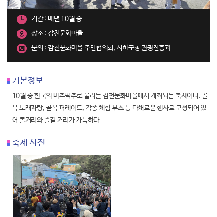
기간 : 매년 10월 중
장소 : 감천문화마을
문의 : 감천문화마을 주민협의회, 사하구청 관광진흥과
기본정보
10월 중 한국의 마추픽추로 불리는 감천문화마을에서 개최되는 축제이다. 골
목 노래자랑, 골목 퍼레이드, 각종 체험 부스 등 다채로운 행사로 구성되어 있
어 볼거리와 즐길 거리가 가득하다.
축제 사진