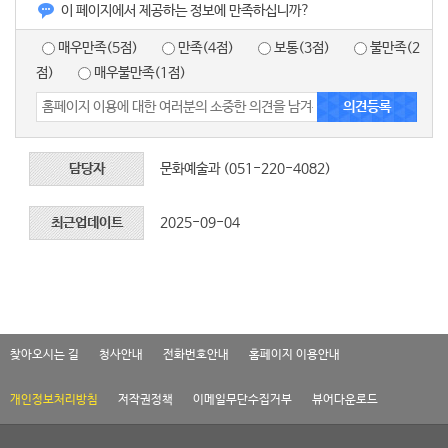
이 페이지에서 제공하는 정보에 만족하십니까?
매우만족(5점)
만족(4점)
보통(3점)
불만족(2
점)
매우불만족(1점)
담당자
문화예술과 (051-220-4082)
최근업데이트
2025-09-04
찾아오시는 길
청사안내
전화번호안내
홈페이지 이용안내
개인정보처리방침
저작권정책
이메일무단수집거부
뷰어다운로드