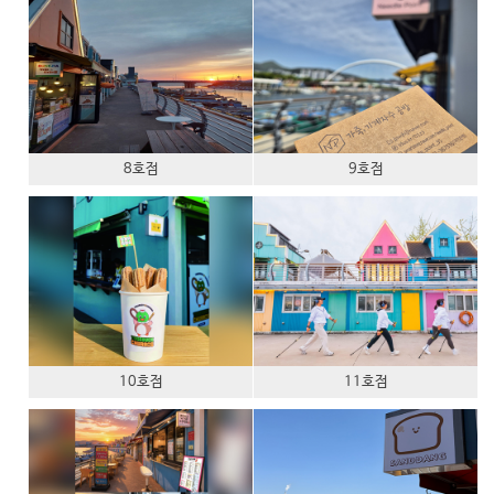
8호점
9호점
10호점
11호점