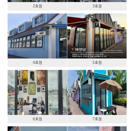
2호점
3호점
4호점
5호점
6호점
7호점