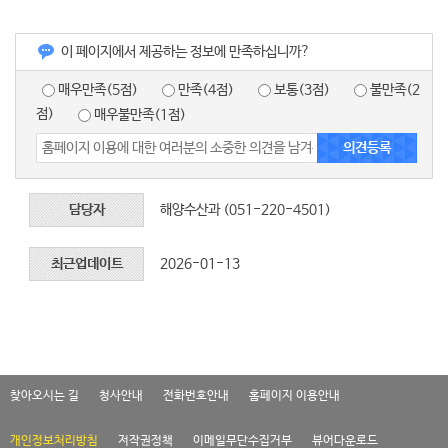
이 페이지에서 제공하는 정보에 만족하십니까?
매우만족(5점)
만족(4점)
보통(3점)
불만족(2
점)
매우불만족(1점)
담당자
해양수산과 (051-220-4501)
최근업데이트
2026-01-13
찾아오시는 길
청사안내
전화번호안내
홈페이지 이용안내
개인정보처리방침
저작권정책
이메일무단수집거부
뷰어다운로드