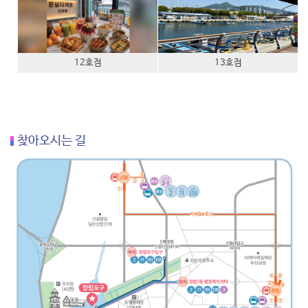
12호점
13호점
찾아오시는 길