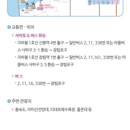
교통편 · 위치
지하철 & 버스 환승
지하철 1호선 신평역 4번 출구 → 일반버스 2, 11, 338번 또는 마을버
스 사하구 3-1 환승 → 장림포구
지하철 1호선 장림역 1번 출구 → 일반버스 2, 11,161, 338번 또는 마
을버스 사하구 3, 5 환승 → 장림포구
버 스
2, 11, 16, 338번 → 장림포구
주변 관광지
을숙도, 아미산전망대, 다대포해수욕장, 몰운대 등