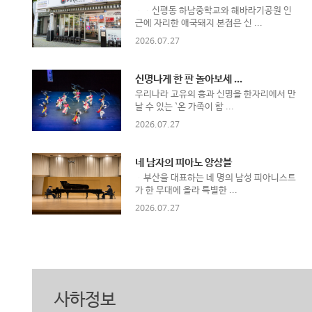
신평동 하남중학교와 해바라기공원 인
근에 자리한 애국돼지 본점은 신 ...
2026.07.27
신명나게 한 판 놀아보세 ...
우리나라 고유의 흥과 신명을 한자리에서 만
날 수 있는 `온 가족이 함 ...
2026.07.27
네 남자의 피아노 앙상블
부산을 대표하는 네 명의 남성 피아니스트
가 한 무대에 올라 특별한 ...
2026.07.27
사하정보